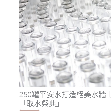
250罐平安水打造絕美水牆
「取水祭典」