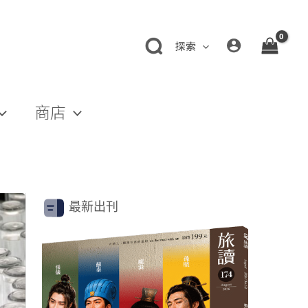
探索
商店
最新出刊