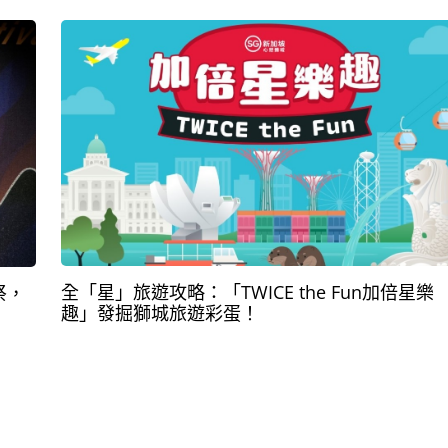
全「星」旅遊攻略：「TWICE the Fun加倍星樂
祭，
趣」發掘獅城旅遊彩蛋！