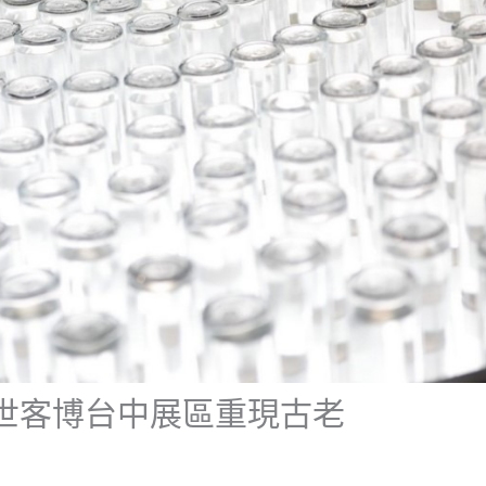
 世客博台中展區重現古老