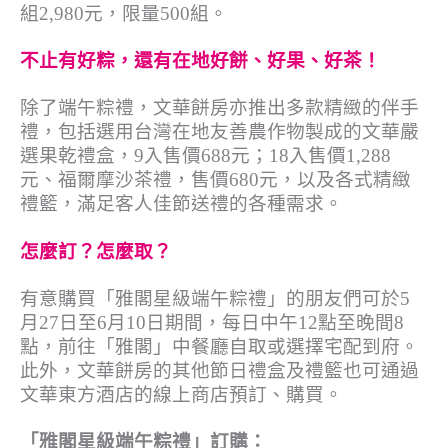
組2,980元，限量500組。
不止有好粽，還有在地好餅、好果、好茶！
除了端午粽禮，文華餅房亦推出多款精緻的伴手
禮，包括選用台灣在地友善農作物製成的文華嚴
選果乾禮盒，9入售價688元；18入售價1,288
元、福爾摩沙茶禮，售價680元，以及各式精緻
禮籃，滿足客人佳節送禮的各種需求。
怎麼訂？怎麼取？
有意購買「雅閣星級端午粽禮」的朋友們可於5
月27日至6月10日期間，每日中午12點至晚間8
點，前往「雅閣」中餐廳自取或選擇宅配到府。
此外，文華餅房的其他節日禮盒及禮籃也可通過
文華東方酒店的線上商店預訂、購買。
「雅閣星級端午粽禮」訂購：