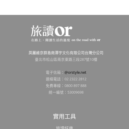
英屬維京群島商澤宇文化有限公司台灣分公司
臺北市松山區南京東路三段287號10樓
電子信箱：
@orstyle.net
連絡電話：02 2322 2812
免費專線：0800 897 888
統一編號：53009698
實用工具
旅讀好康