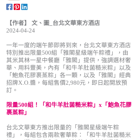
【作者】 文、圖_台北文華東方酒店
2024-04-24
一年一度的端午節即將到來，台北文華東方酒店
特別推出限量500組「雅閣星級端午粽禮」，由
其米其林一星中餐廳「雅閣」提供，強調選材奢
華、用料豐美，內有「和牛羊肚菌糙米粽」以及
「鮑魚花膠裹蒸粽」各一顆，以及「雅閣」經典
招牌X.O.醬，每組售價2,980元，即日起開放預
訂。
限量500組！「和牛羊肚菌糙米粽」x「鮑魚花膠
裹蒸粽」
台北文華東方推出限量的「雅閣星級端午粽
禮」，每組包含兩款奢華粽：「和牛羊肚菌糙米