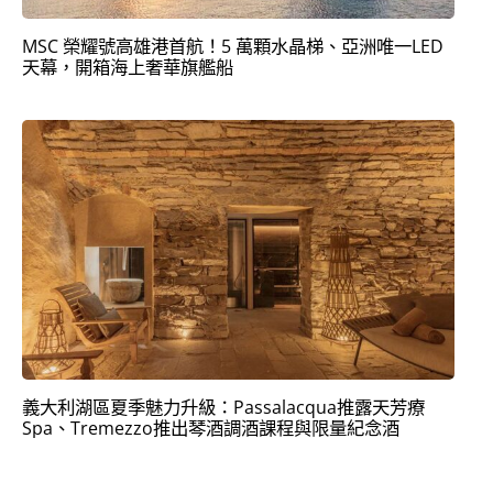
MSC 榮耀號高雄港首航！5 萬顆水晶梯、亞洲唯一LED
天幕，開箱海上奢華旗艦船
義大利湖區夏季魅力升級：Passalacqua推露天芳療
Spa、Tremezzo推出琴酒調酒課程與限量紀念酒