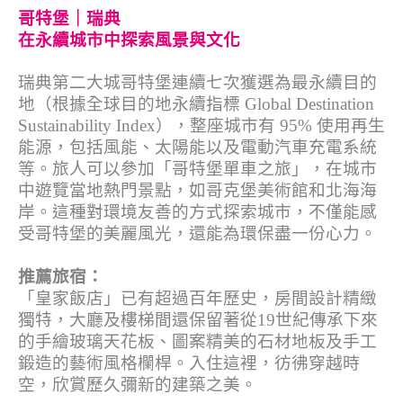
哥特堡｜瑞典
在永續城市中探索風景與文化
瑞典第二大城哥特堡連續七次獲選為最永續目的
地（根據全球目的地永續指標 Global Destination
Sustainability Index），整座城市有 95% 使用再生
能源，包括風能、太陽能以及電動汽車充電系統
等。旅人可以參加「哥特堡單車之旅」，在城市
中遊覽當地熱門景點，如哥克堡美術館和北海海
岸。這種對環境友善的方式探索城市，不僅能感
受哥特堡的美麗風光，還能為環保盡一份心力。
推薦旅宿：
「皇家飯店」已有超過百年歷史，房間設計精緻
獨特，大廳及樓梯間還保留著從19世紀傳承下來
的手繪玻璃天花板、圖案精美的石材地板及手工
鍛造的藝術風格欄桿。入住這裡，彷彿穿越時
空，欣賞歷久彌新的建築之美。