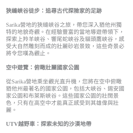
狹縫峽谷徒步：追尋古代探險家的足跡
Sarika營地的狹縫峽谷之旅，帶您深入猶他州獨
特的地貌奇觀。在經驗豐富的當地導遊帶領下，
探索上羚羊峽谷、響尾蛇峽谷及貓頭鷹峽谷，感
受大自然雕刻而成的壯麗砂岩景致，這些奇景必
將令您嘆為觀止。
空中遊覽：俯瞰壯麗國家公園
從Sarika營地乘坐觀光直升機，您將在空中俯瞰
猶他州最著名的國家公園，包括大峽谷、錫安國
家公園和布萊斯峽谷。這些國家公園的壯闊景
色，只有在高空中才能真正感受到其雄偉與壯
麗。
UTV越野車：探索未知的沙漠地帶