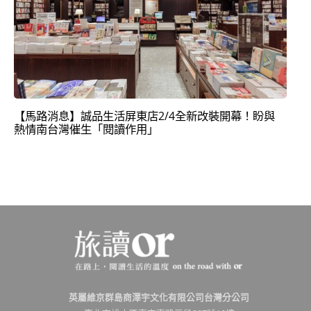
【馬路消息】誠品生活屏東店2/4全新改裝開幕！盼與
熱情南台灣催生「閱讀作用」
英屬維京群島商澤宇文化有限公司台灣分公司