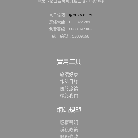
臺北市松山區南京東路三段287號10樓
電子信箱：
@orstyle.net
連絡電話：02 2322 2812
免費專線：0800 897 888
統一編號：53009698
實用工具
旅讀好康
雜誌目錄
關於旅讀
聯絡我們
網站規範
版權聲明
隱私政策
服務條款