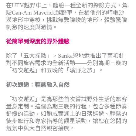
在UTV越野車上，體驗一種全新的探險方式，駕
駛Can-Am Maverick越野車，在猶他州的崎嶇沙
漠地形中穿梭，挑戰無數險峻的地形，體驗驚險
刺激的速度與激情。
從簡單到深度的野外體驗
除了「五大探險」，Sarika營地還推出了兩項針
對不同旅客需求的全新活動——分別為期三晚的
「初次邂逅」和五晚的「曠野之旅」。
初次邂逅：輕鬆融入自然
「初次邂逅」是為那些首次嘗試野外生活的旅客
量身定制。這個為期三晚的行程，包含多種節奏
舒緩的活動，如鮑威爾湖上的日落巡遊、輕鬆的
徒步旅行和專家指導的觀星活動，讓您在悠閒的
氣氛中與大自然親密接觸。