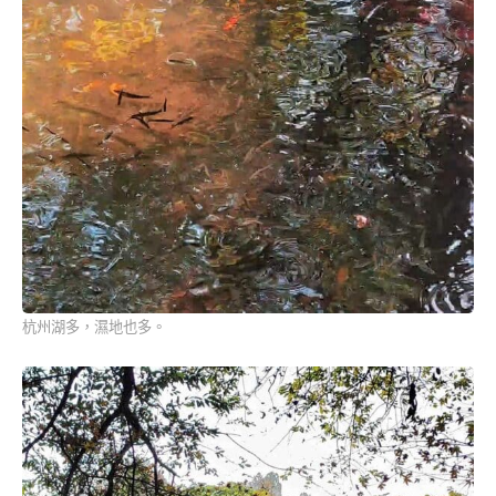
杭州湖多，濕地也多。