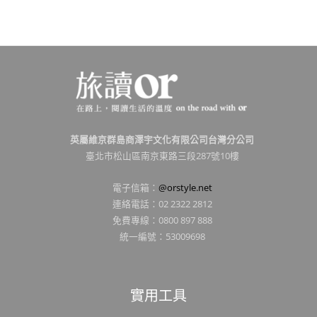
英屬維京群島商澤宇文化有限公司台灣分公司
臺北市松山區南京東路三段287號10樓
電子信箱：
@orstyle.net
連絡電話：02 2322 2812
免費專線：0800 897 888
統一編號：53009698
實用工具