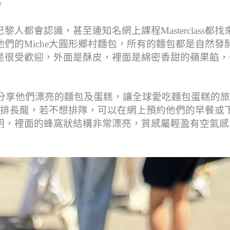
。
黎人都會認識，甚至連知名網上課程Masterclass都找
們的Miche大圓形鄉村麵包，所有的麵包都是自然發
是很受歡迎，外面是酥皮，裡面是綿密香甜的蘋果餡，
社交媒體時常分享他們漂亮的麵包及蛋糕，讓全球愛吃麵包蛋糕的
大排長龍，若不想排隊，可以在網上預約他們的早餐或
明，裡面的蜂窩狀結構非常漂亮，質感屬輕盈有空氣感