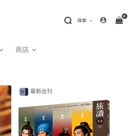
探索
商店
最新出刊