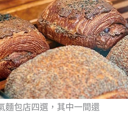
氣麵包店四選，其中一間還