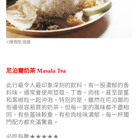
©陳育陞/旅讀
尼泊爾奶茶 Masala Tea
此行最令人最印象深刻的飲料，有一股濃郁的香
料味。通常會使用荳蔻、丁香、肉桂，甚至是薑
和黑椒粒一起沖泡。特別的是，雖然在尼泊爾的
街邊很容易買到奶茶，但每一家的風味都不盡相
同，有些薑味較重，有些肉桂味濃郁，每一杯獨
門配方都充滿驚喜。
必吃指數★★★★★