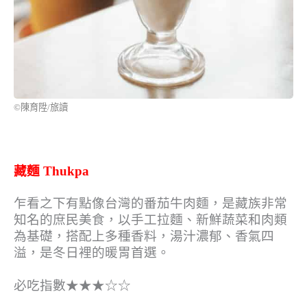
©陳育陞/旅讀
藏麵 Thukpa
乍看之下有點像台灣的番茄牛肉麵，是藏族非常
知名的庶民美食，以手工拉麵、新鮮蔬菜和肉類
為基礎，搭配上多種香料，湯汁濃郁、香氣四
溢，是冬日裡的暖胃首選。
必吃指數★★★☆☆