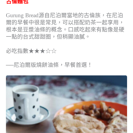
古倫麵包
Gurung Bread源自尼泊爾當地的古倫族，在尼泊
爾的早餐中很是常見，可以搭配奶茶一起享用，
根本是豆漿油條的概念。口感吃起來有點像是硬
一點的台式甜甜圈，但稍顯油膩。
必吃指數★★★☆☆
──尼泊爾版燒餅油條，早餐首選！