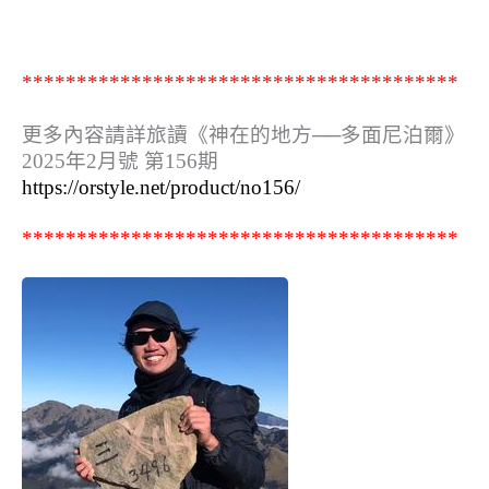
****************************************
更多內容請詳旅讀《神在的地方──多面尼泊爾》
2025年2月號 第156期
https://orstyle.net/product/no156/
****************************************