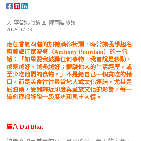
文_李智凱/旅讀 圖_陳育陞/旅讀
2025-02-03
走在香氣四溢的加德滿都街頭，時常讓我想起名
廚兼旅行家波登（Anthony Bourdain）的一句
話：「如果要我鼓勵任何事物，我會說是移動，
越遠越好、越多越好；體驗他人的生活經歷，或
至少吃他們的食物。」不是給自己一個貪吃的藉
口，而是美食往往與當地人或文化連結，尤其是
尼泊爾，受到鄰近印度與藏族文化的影響，每一
道料理都訴說一段歷史和風土人情。
達八 Dal Bhat