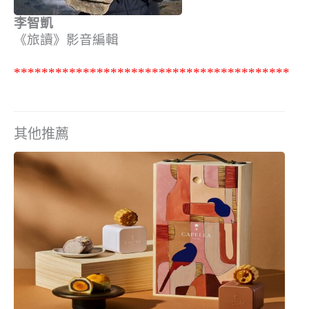
李智凱
《旅讀》影音編輯
****************************************
其他推薦