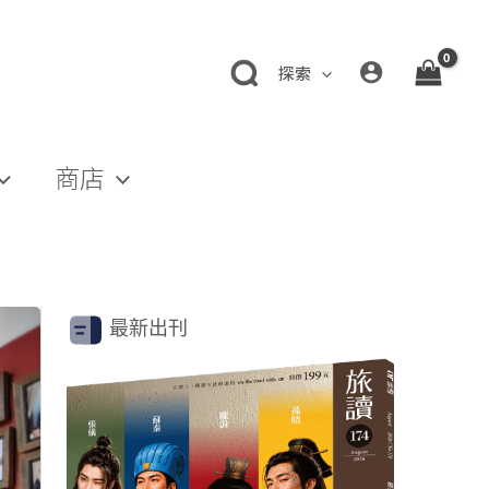
探索
商店
最新出刊