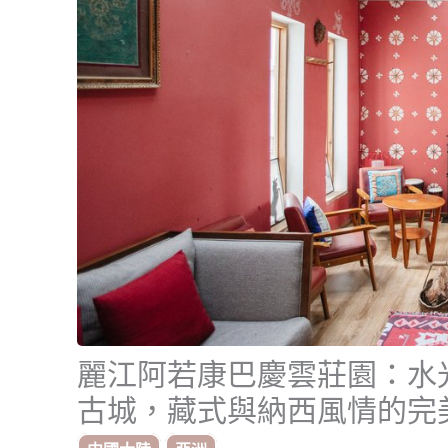
麗江阿若康巴慶雲莊園：水
古城，藏式與納西風情的完