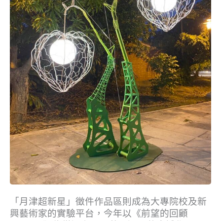
「月津超新星」徵件作品區則成為大專院校及新
興藝術家的實驗平台，今年以《前望的回顧