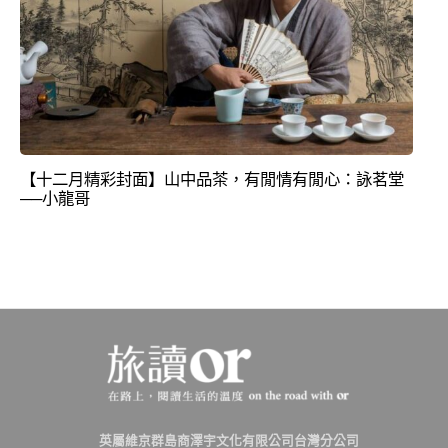
【十二月精彩封面】山中品茶，有閒情有閒心：詠茗堂
──小龍哥
英屬維京群島商澤宇文化有限公司台灣分公司