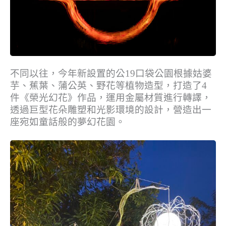
不同以往，今年新設置的公19口袋公園根據姑婆
芋、蕉葉、蒲公英、野花等植物造型，打造了4
件《榮光幻花》作品，運用金屬材質進行轉譯，
透過巨型花朵雕塑和光影環境的設計，營造出一
座宛如童話般的夢幻花園。