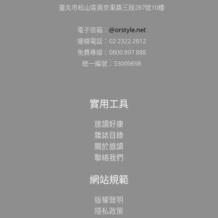
臺北市松山區南京東路三段287號10樓
電子信箱：
@orstyle.net
連絡電話：02 2322 2812
免費專線：0800 897 888
統一編號：53009698
實用工具
旅讀好康
雜誌目錄
關於旅讀
聯絡我們
網站規範
版權聲明
隱私政策