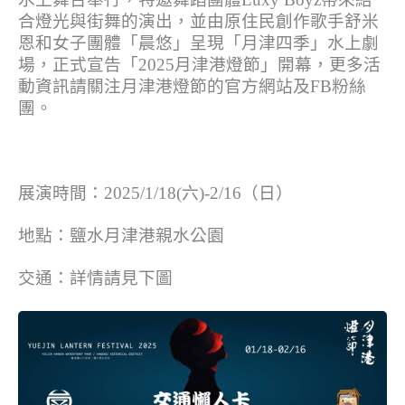
合燈光與街舞的演出，並由原住民創作歌手舒米
恩和女子團體「晨悠」呈現「月津四季」水上劇
場，正式宣告「2025月津港燈節」開幕，更多活
動資訊請關注月津港燈節的官方網站及FB粉絲
團。
展演時間：2025/1/18(六)-2/16（日）
地點：鹽水月津港親水公園
交通：詳情請見下圖