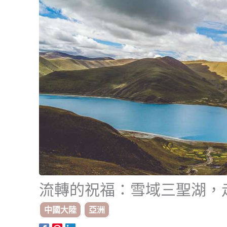
流轉的祝福：雪域三聖湖，
中國大陸
亞洲