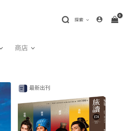
探索
商店
最新出刊