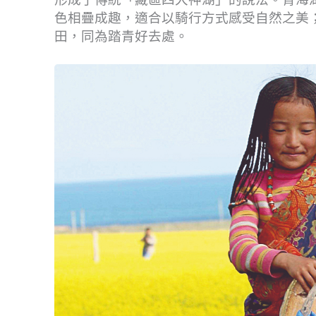
色相疊成趣，適合以騎行方式感受自然之美
田，同為踏青好去處。