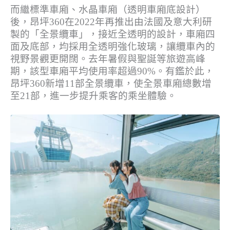
而繼標準車廂、水晶車廂（透明車廂底設計）
後，昂坪360在2022年再推出由法國及意大利研
製的「全景纜車」，接近全透明的設計，車廂四
面及底部，均採用全透明強化玻璃，讓纜車內的
視野景觀更開闊。去年暑假與聖誕等旅遊高峰
期，該型車廂平均使用率超過90%。有鑑於此，
昂坪360新增11部全景纜車，使全景車廂總數增
至21部，進一步提升乘客的乘坐體驗。