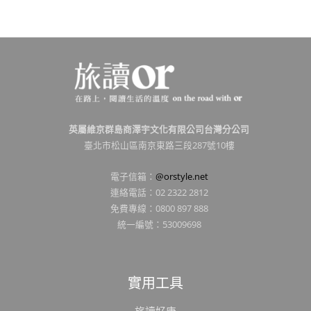
英屬維京群島商澤宇文化有限公司台灣分公司
臺北市松山區南京東路三段287號10樓
電子信箱：
@orstyle.net
連絡電話：02 2322 2812
免費專線：0800 897 888
統一編號：53009698
實用工具
旅讀好康