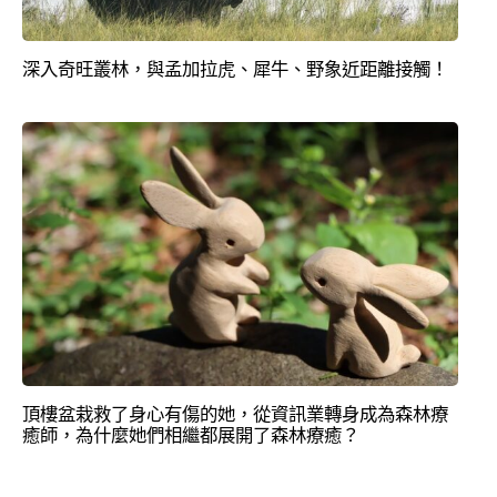
深入奇旺叢林，與孟加拉虎、犀牛、野象近距離接觸！
頂樓盆栽救了身心有傷的她，從資訊業轉身成為森林療
癒師，為什麼她們相繼都展開了森林療癒？