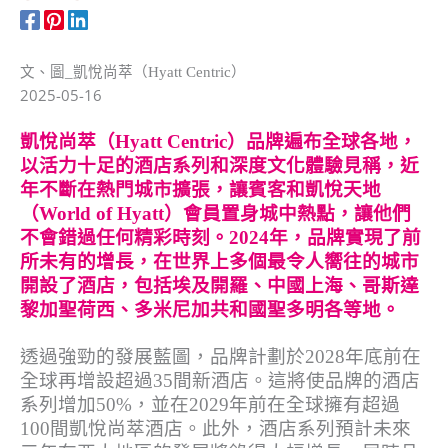
文、圖_凱悅尚萃（Hyatt Centric）
2025-05-16
凱悅尚萃（Hyatt Centric）品牌遍布全球各地，
以活力十足的酒店系列和深度文化體驗見稱，近
年不斷在熱門城市擴張，讓賓客和凱悅天地
（World of Hyatt）會員置身城中熱點，讓他們
不會錯過任何精彩時刻。2024年，品牌實現了前
所未有的增長，在世界上多個最令人嚮往的城市
開設了酒店，包括埃及開羅、中國上海、哥斯達
黎加聖荷西、多米尼加共和國聖多明各等地。
透過強勁的發展藍圖，品牌計劃於2028年底前在
全球再增設超過35間新酒店。這將使品牌的酒店
系列增加50%，並在2029年前在全球擁有超過
100間凱悅尚萃酒店。此外，酒店系列預計未來