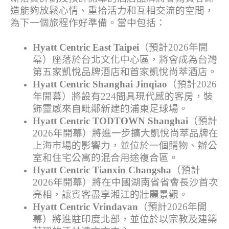
造能夠放鬆心情、重拾活力和互相交流的空間，
為下一個旅程作好準備。當中包括：
Hyatt Centric East Taipei
（預計2026年開
幕）座落於台北文化中心區，將會成為台灣
第五家凱悅品牌酒店和首家凱悅尚萃酒店。
Hyatt Centric Shanghai Jinqiao
（預計2026
年開幕）將設有224間具現代感的客房，裝
飾靈感來自毗鄰新建的浦東足球場。
Hyatt Centric TODTOWN Shanghai
（預計
2026年開幕）將進一步擴大凱悅尚萃品牌在
上海市場的影響力，並位於一個購物、辦公
室和住宅公寓的混合用途複合區。
Hyatt Centric Tianxin Changsha
（預計
2026年開幕）將在中國湖南省省會長沙首次
亮相，讓賓客盡享湘江的壯麗景觀。
Hyatt Centric Vrindavan
（預計2026年開
幕）將進駐印度北部，並位於以宗教及建築