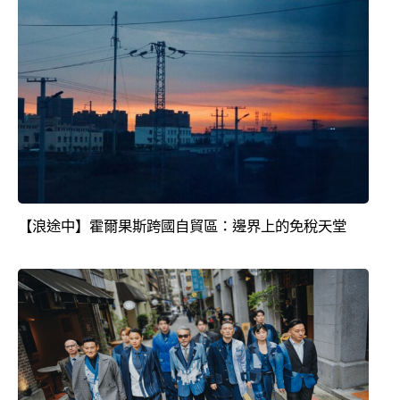
【浪途中】霍爾果斯跨國自貿區：邊界上的免稅天堂