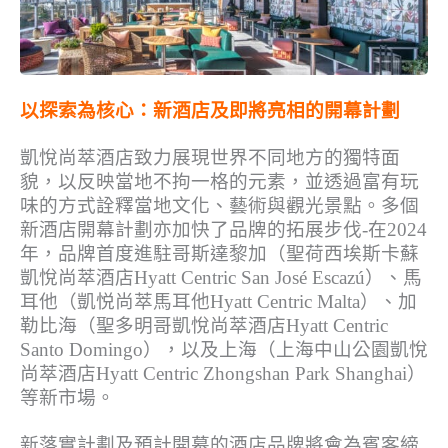
以探索為核心：新酒店及即將亮相的開幕計劃
凱悅尚萃酒店致力展現世界不同地方的獨特面
貌，以反映當地不拘一格的元素，並透過富有玩
味的方式詮釋當地文化、藝術與觀光景點。多個
新酒店開幕計劃亦加快了品牌的拓展步伐-在2024
年，品牌首度進駐哥斯達黎加（聖荷西埃斯卡蘇
凱悅尚萃酒店Hyatt Centric San José Escazú）、馬
耳他（凱悦尚萃馬耳他Hyatt Centric Malta）、加
勒比海（聖多明哥凱悅尚萃酒店Hyatt Centric
Santo Domingo），以及上海（上海中山公園凱悅
尚萃酒店Hyatt Centric Zhongshan Park Shanghai）
等新市場。
新落實計劃及預計開幕的酒店品牌將會為賓客締