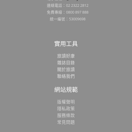
連絡電話：02 2322 2812
免費專線：0800 897 888
統一編號：53009698
實用工具
旅讀好康
雜誌目錄
關於旅讀
聯絡我們
網站規範
版權聲明
隱私政策
服務條款
常見問題