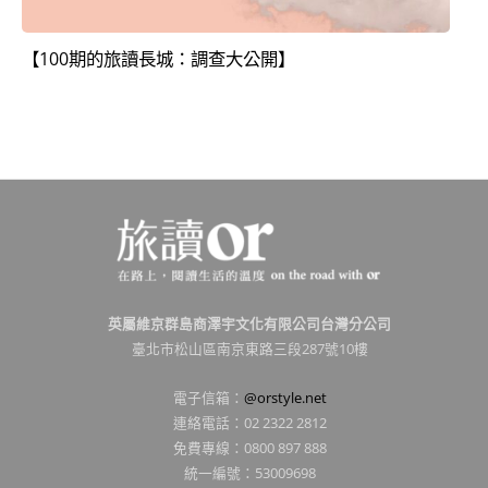
【100期的旅讀長城：調查大公開】
英屬維京群島商澤宇文化有限公司台灣分公司
臺北市松山區南京東路三段287號10樓
電子信箱：
@orstyle.net
連絡電話：02 2322 2812
免費專線：0800 897 888
統一編號：53009698