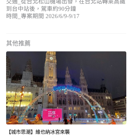
交通_從台北松山機場出發，在台北站轉乘高鐵
到台中站後，駕車約90分鐘
時間_專案期間 2026/6/9-9/17
其他推薦
【城市思潮】維也納冰宮來襲