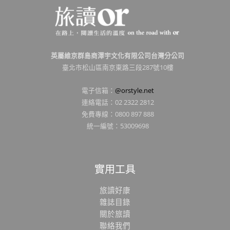
英屬維京群島商澤宇文化有限公司台灣分公司
臺北市松山區南京東路三段287號10樓
電子信箱：
@orstyle.net
連絡電話：02 2322 2812
免費專線：0800 897 888
統一編號：53009698
實用工具
旅讀好康
雜誌目錄
關於旅讀
聯絡我們