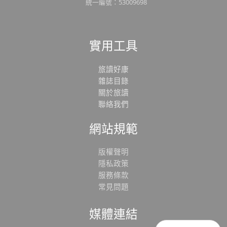
統一編號：53009698
實用工具
旅讀好康
雜誌目錄
關於旅讀
聯絡我們
網站規範
版權聲明
隱私政策
服務條款
常見問題
媒體連結