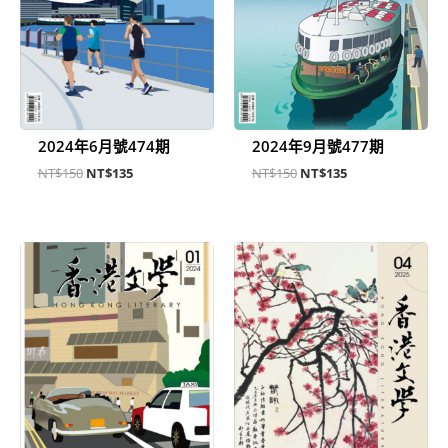
2024年6月號474期
2024年9月號477期
NT$
150
NT$
135
NT$
150
NT$
135
原
目
原
目
始
前
始
前
價
價
價
價
格：
格：
格：
格：
NT$150。
NT$135。
NT$180。
NT$135。