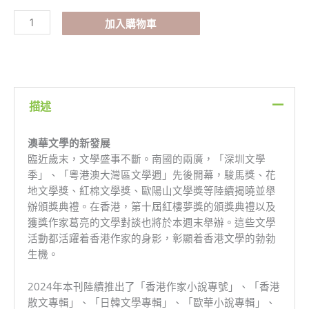
加入購物車
描述
澳華文學的新發展
臨近歲末，文學盛事不斷。南國的兩廣，「深圳文學
季」、「粵港澳大灣區文學週」先後開幕，駿馬獎、花
地文學獎、紅棉文學獎、歐陽山文學獎等陸續揭曉並舉
辦頒獎典禮。在香港，第十屆紅樓夢獎的頒獎典禮以及
獲獎作家葛亮的文學對談也將於本週末舉辦。這些文學
活動都活躍着香港作家的身影，彰顯着香港文學的勃勃
生機。
2024年本刊陸續推出了「香港作家小說專號」、「香港
散文專輯」、「日韓文學專輯」、「歐華小說專輯」、