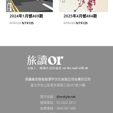
2024年1月號469期
2025年4月號484期
NT$
150
NT$
135
NT$
180
NT$
135
英屬維京群島商澤宇文化有限公司台灣分公司
臺北市松山區南京東路三段287號10樓
電子信箱：
@orstyle.net
連絡電話：02 2322 2812
免費專線：0800 897 888