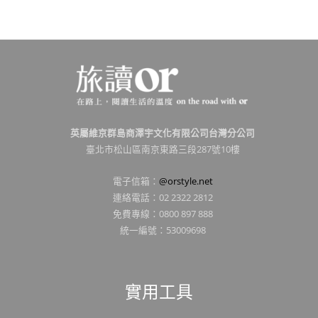
英屬維京群島商澤宇文化有限公司台灣分公司
臺北市松山區南京東路三段287號10樓
電子信箱：
@orstyle.net
連絡電話：02 2322 2812
免費專線：0800 897 888
統一編號：53009698
實用工具