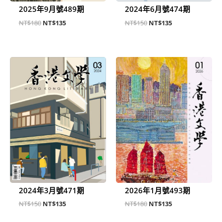
2025年9月號489期
2024年6月號474期
NT$
180
NT$
135
NT$
150
NT$
135
原
目
原
目
始
前
始
前
價
價
價
價
格：
格：
格：
格：
NT$150。
NT$135。
NT$180。
NT$135。
2024年3月號471期
2026年1月號493期
NT$
150
NT$
135
NT$
180
NT$
135