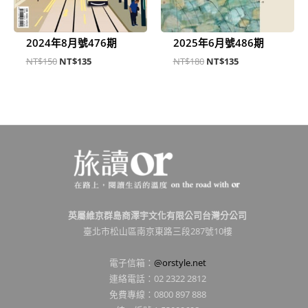
2024年8月號476期
2025年6月號486期
NT$
150
NT$
135
NT$
180
NT$
135
英屬維京群島商澤宇文化有限公司台灣分公司
臺北市松山區南京東路三段287號10樓
電子信箱：
@orstyle.net
連絡電話：02 2322 2812
免費專線：0800 897 888