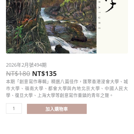
原
目
2026年2月號494期
2026
始
前
NT$
180
NT$
135
年
價
價
2
本期「創意寫作專輯」精選八篇佳作，匯聚香港浸會大學、城
格：
格：
月
市大學、嶺南大學、都會大學與內地北京大學、中國人民大
NT$180。
NT$135。
號
學、復旦大學、上海大學等創意寫作重鎮的青年之聲。
494
期
加入購物車
數
量