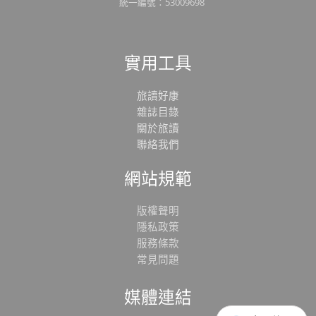
統一編號：53009698
實用工具
旅讀好康
雜誌目錄
關於旅讀
聯絡我們
網站規範
版權聲明
隱私政策
服務條款
常見問題
媒體連結