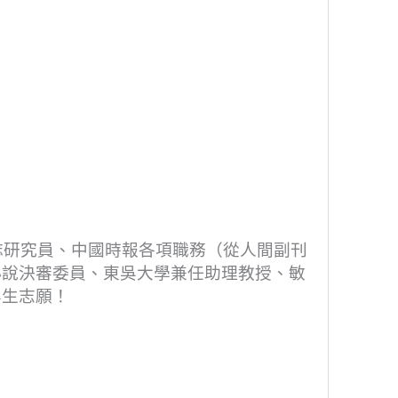
誌研究員、中國時報各項職務（從人間副刊
小說決審委員、東吳大學兼任助理教授、敏
畢生志願！