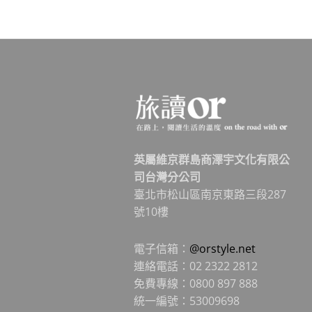
英屬維京群島商澤宇文化有限公
司台灣分公司
臺北市松山區南京東路三段287
號10樓
電子信箱：
@orstyle.net
連絡電話：02 2322 2812
免費專線：0800 897 888
統一編號：53009698