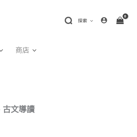
探索
商店
、古文導讀
。