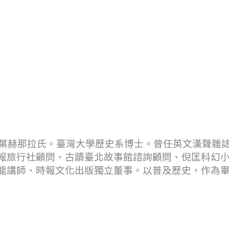
滿族葉赫那拉氏。臺灣大學歷史系博士。曾任英文漢聲雜
報旅行社顧問、古蹟臺北故事館諮詢顧問、倪匡科幻
龍講師、時報文化出版獨立董事。以普及歷史，作為