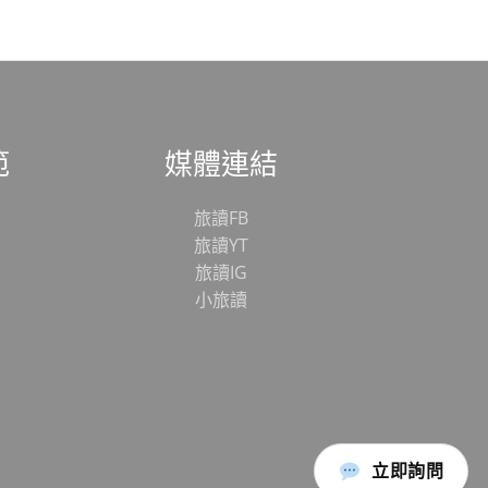
範
媒體連結
旅讀FB
旅讀YT
旅讀IG
小旅讀
立即詢問