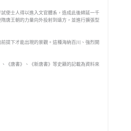
考試使士人得以進入文官體系，
造成此後綿延一千
使隋唐王朝的力量向外投射到遠方，並進行擴張型
的前提下才能出現的景觀。
這種海納百川、強烈開
》、
《唐書》、《新唐書》等史籍的記載為資料來