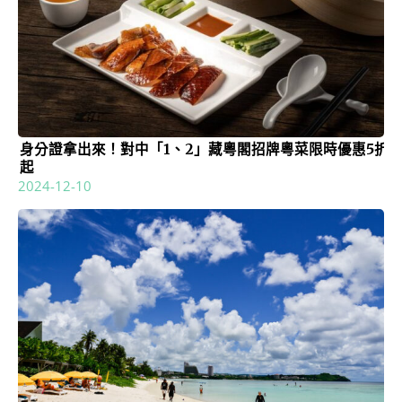
身分證拿出來！對中「1、2」藏粵閣招牌粵菜限時優惠5折
起
2024-12-10