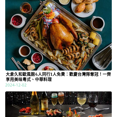
大倉久和歐風館4人同行1人免費：歡慶台灣隊奪冠！一齊
享用美味粵式、中華料理
2024-12-02