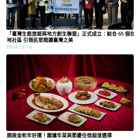
「臺灣生態旅遊與地方創生聯盟」正式成立：結合 65 個在
地社區 引領民眾閱讀臺灣之美
2024-12-16
開啟金蛇年好運！圍爐年菜與節慶住宿超值選擇