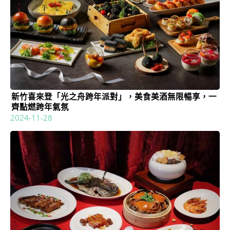
新竹喜來登「光之舟跨年派對」，美食美酒無限暢享，一
齊點燃跨年氣氛
2024-11-28