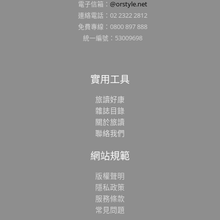
電子信箱：
@orstyle.net
連絡電話：02 2322 2812
免費專線：0800 897 888
統一編號：53009698
實用工具
旅讀好康
雜誌目錄
關於旅讀
聯絡我們
網站規範
版權聲明
隱私政策
服務條款
常見問題