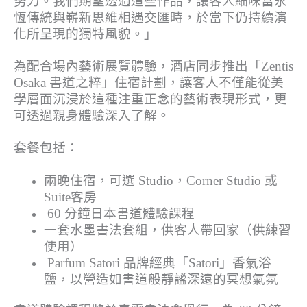
努力。我們期望透過這些作品，讓客人細味當永
恆傳統與嶄新思維相遇交匯時，於當下仍持續演
化所呈現的獨特風貌。」
為配合場內藝術展覽體驗，酒店同步推出「Zentis
Osaka 書道之粹」住宿計劃，讓客人不僅能從美
學層面沉浸於這種注重正念的藝術表現形式，更
可透過親身體驗深入了解。
套餐包括：
兩晚住宿，可選 Studio，Corner Studio 或
Suite客房
60 分鐘日本書道體驗課程
一套水墨書法套組，供客人帶回家（供練習
使用）
Parfum Satori 品牌經典「Satori」香氣浴
鹽，以營造如書道般靜謐深遠的冥想氣氛