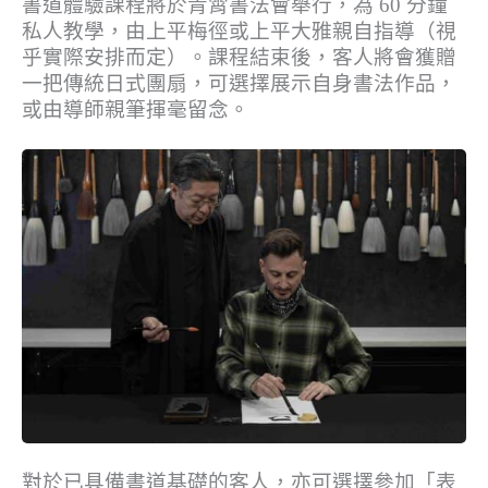
書道體驗課程將於青霄書法會舉行，為 60 分鐘
私人教學，由上平梅徑或上平大雅親自指導（視
乎實際安排而定）。課程結束後，客人將會獲贈
一把傳統日式團扇，可選擇展示自身書法作品，
或由導師親筆揮毫留念。
對於已具備書道基礎的客人，亦可選擇參加「表