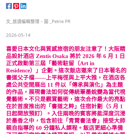
文_旅讀編輯整理、圖 _Petrie PR
2026-05-14
喜愛日本文化與質感旅宿的朋友注意了！大阪精
品設計酒店 Zentis Osaka 將於 2026 年 6 月 1 日
正式啟動第三屆「藝術駐留（Art in
Residence）」企劃。這次飯店邀來了日本著名的
書道父子檔——上平梅徑與上平大雅，在酒店各
處公共空間展出 11 件以「傳承與演化」為主題
的作品，展現書法如何從傳統筆墨蛻變為當代視
覺藝術。不只是觀賞藝術，這次合作最大的亮點
在於首度推出的「書道之粹」住宿計劃（5 月 1
日起開放預訂）。入住兩晚的賓客將能深度沉浸
於墨香之中，包含前往「青霄書法會」接受大師
親自指導的 60 分鐘私人課程。飯店更細心準備