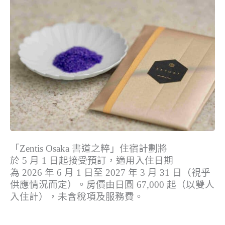
「Zentis Osaka 書道之粹」住宿計劃將
於 5 月 1 日起接受預訂，適用入住日期
為 2026 年 6 月 1 日至 2027 年 3 月 31 日（視乎
供應情況而定）。房價由日圓 67,000 起（以雙人
入住計），未含稅項及服務費。