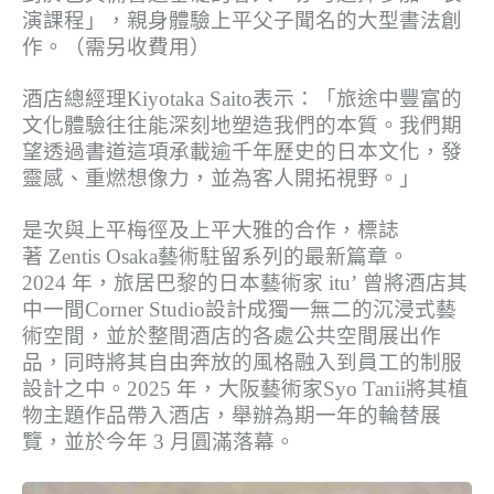
演課程」，親身體驗上平父子聞名的大型書法創
作。（需另收費用）
酒店總經理Kiyotaka Saito表示：「旅途中豐富的
文化體驗往往能深刻地塑造我們的本質。我們期
望透過書道這項承載逾千年歷史的日本文化，發
靈感、重燃想像力，並為客人開拓視野。」
是次與上平梅徑及上平大雅的合作，標誌
著 Zentis Osaka藝術駐留系列的最新篇章。
2024 年，旅居巴黎的日本藝術家 itu’ 曾將酒店其
中一間Corner Studio設計成獨一無二的沉浸式藝
術空間，並於整間酒店的各處公共空間展出作
品，同時將其自由奔放的風格融入到員工的制服
設計之中。2025 年，大阪藝術家Syo Tanii將其植
物主題作品帶入酒店，舉辦為期一年的輪替展
覽，並於今年 3 月圓滿落幕。