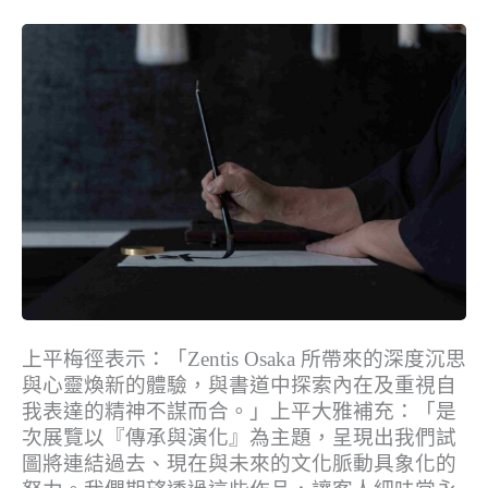
上平梅徑表示：「Zentis Osaka 所帶來的深度沉思
與心靈煥新的體驗，與書道中探索內在及重視自
我表達的精神不謀而合。」上平大雅補充：「是
次展覽以『傳承與演化』為主題，呈現出我們試
圖將連結過去、現在與未來的文化脈動具象化的