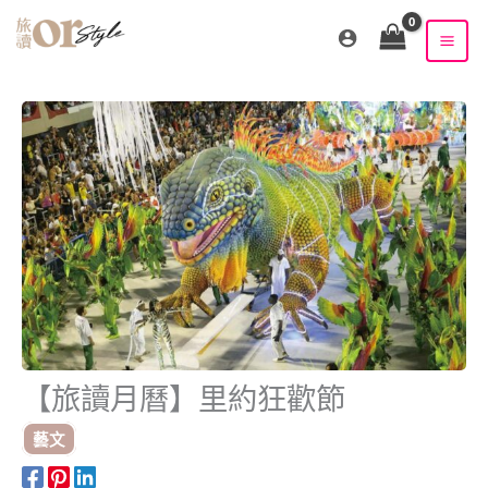
跳
至
主
要
內
容
【旅讀月曆】里約狂歡節
藝文