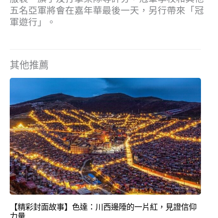
五名亞軍將會在嘉年華最後一天，另行帶來「冠
軍遊行」。
其他推薦
【精彩封面故事】色達：川西邊陲的一片紅，見證信仰
力量