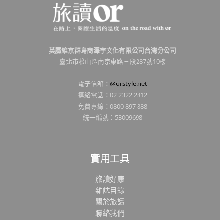
英屬維京群島商澤宇文化有限公司台灣分公司
臺北市松山區南京東路三段287號10樓
電子信箱：
@orstyle.net
連絡電話：02 2322 2812
免費專線：0800 897 888
統一編號：53009698
實用工具
旅讀好康
雜誌目錄
關於旅讀
聯絡我們