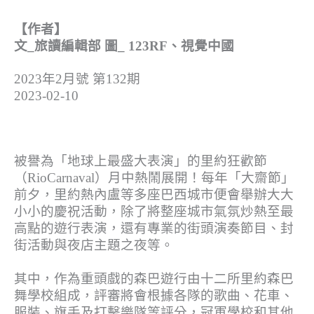
【作者】
文_旅讀編輯部 圖_ 123RF、視覺中國
2023年2月號 第132期
2023-02-10
被譽為「地球上最盛大表演」的里約狂歡節
（RioCarnaval）月中熱鬧展開！每年「大齋節」
前夕，里約熱內盧等多座巴西城市便會舉辦大大
小小的慶祝活動，除了將整座城市氣氛炒熱至最
高點的遊行表演，還有專業的街頭演奏節目、封
街活動與夜店主題之夜等。
其中，作為重頭戲的森巴遊行由十二所里約森巴
舞學校組成，評審將會根據各隊的歌曲、花車、
服裝、旗手及打擊樂隊等評分，冠軍學校和其他