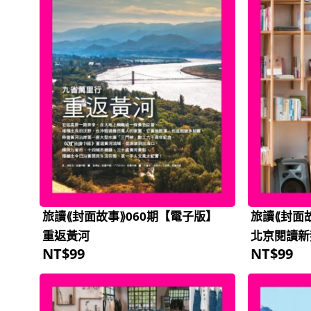
旅讀⟪封面故事⟫060期【電子版】
旅讀⟪封面
重返黃河
北京閱讀新
NT$
99
NT$
99