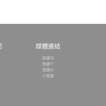
範
媒體連結
旅讀FB
旅讀YT
旅讀IG
小旅讀