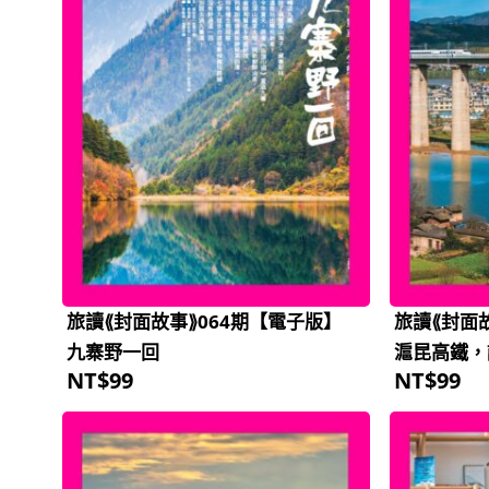
旅讀⟪封面故事⟫064期【電子版】
旅讀⟪封面
九寨野一回
滬昆高鐵，
NT$
99
NT$
99