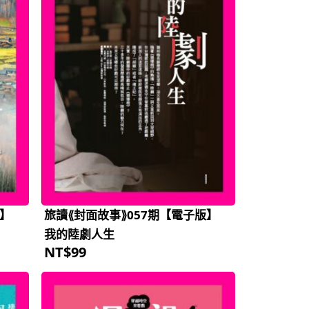
版】
旅讀⟪封面故事⟫057期【電子版】
我的陸劇人生
NT$
99