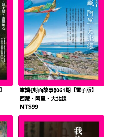
版】
旅讀⟪封面故事⟫061期【電子版】
西藏‧阿里‧大北線
NT$
99