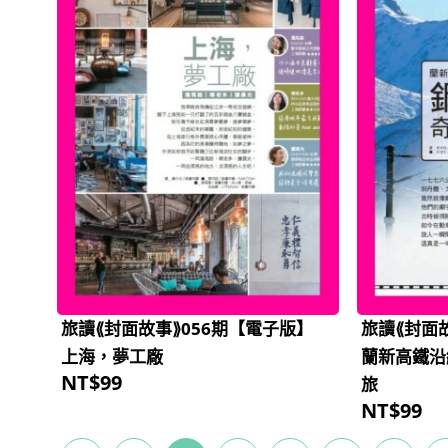
旅讀⟪封面故事⟫056期【電子版】
旅讀⟪封面
上海，夢工廠
蘭新高鐵沿
NT$
99
旅
NT$
99