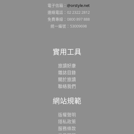
電子信箱：
@orstyle.net
連絡電話：02 2322 2812
免費專線：0800 897 888
統一編號：53009698
實用工具
旅讀好康
雜誌目錄
關於旅讀
聯絡我們
網站規範
版權聲明
隱私政策
服務條款