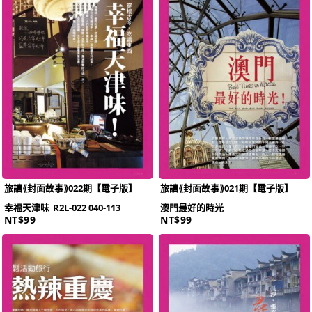
旅讀⟪封面故事⟫022期【電子版】
旅讀⟪封面故事⟫021期【電子版】
幸福天津味_R2L-022 040-113
澳門最好的時光
NT$
99
NT$
99