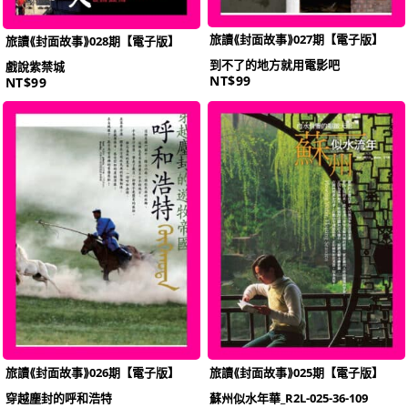
旅讀⟪封面故事⟫027期【電子版】
旅讀⟪封面故事⟫028期【電子版】
到不了的地方就用電影吧
戲說紫禁城
NT$
99
NT$
99
旅讀⟪封面故事⟫026期【電子版】
旅讀⟪封面故事⟫025期【電子版】
穿越塵封的呼和浩特
蘇州似水年華_R2L-025-36-109