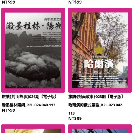
NT$
99
NT$
99
旅讀⟪封面故事⟫024期【電子版】
旅讀⟪封面故事⟫023期【電子版】
潑墨桂林陽朔_R2L-024 040-113
哈爾演的俄式童話_R2L-023 042-
NT$
99
113
NT$
99