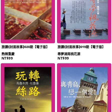
旅讀⟪封面故事⟫020期【電子版】
旅讀⟪封面故事⟫019期【電子版】
熱辣重慶
尋夢湖南桃花源
NT$
99
NT$
99