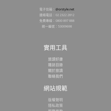
電子信箱：
@orstyle.net
連絡電話：02 2322 2812
免費專線：0800 897 888
統一編號：53009698
實用工具
旅讀好康
雜誌目錄
關於旅讀
聯絡我們
網站規範
版權聲明
隱私政策
服務條款